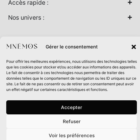
Accès rapide :
Nos univers :
Maison d’édition soutenue par la DRAC Auvergne-Rhône-
Gérer le consentement
Alpes et la Région Auvergne-Rhône-Alpes dans le cadre du
Contrat de filière Livre 2024
Pour offrir les meilleures expériences, nous utilisons des technologies telles
que les cookies pour stocker et/ou accéder aux informations des appareils.
Le fait de consentir à ces technologies nous permettra de traiter des
données telles que le comportement de navigation ou les ID uniques sur ce
site. Le fait de ne pas consentir ou de retirer son consentement peut avoir
un effet négatif sur certaines caractéristiques et fonctions.
Accepter
Refuser
0
Voir les préférences