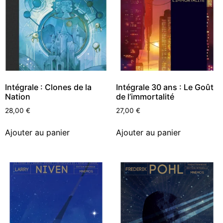
Intégrale : Clones de la
Intégrale 30 ans : Le Goût
Nation
de l’immortalité
28,00
€
27,00
€
Ajouter au panier
Ajouter au panier