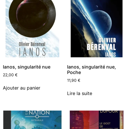
Ianos, singularité nue
Ianos, singularité nue,
Poche
22,00
€
11,90
€
Ajouter au panier
Lire la suite