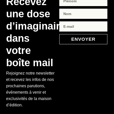
Recevez
une dose
d’imaginaire
dans
ENVOYER
votre
boîte mail
Rejoignez notre newsletter
et recevez les infos de nos
prochaines parutions,
événements à venir et
exclusivités de la maison
d’édition.