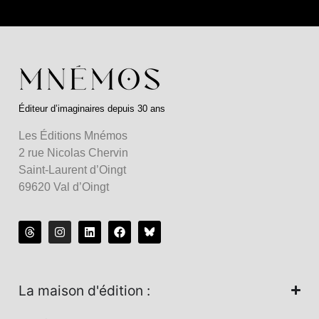
Éditeur d’imaginaires depuis 30 ans
Les Éditions Mnémos
2 rue Nicolas Chervin
Saint-Laurent d’Oingt
69620 Val d’Oingt
La maison d'édition :