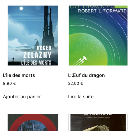
L’île des morts
L’Œuf du dragon
9,90
€
22,00
€
Ajouter au panier
Lire la suite