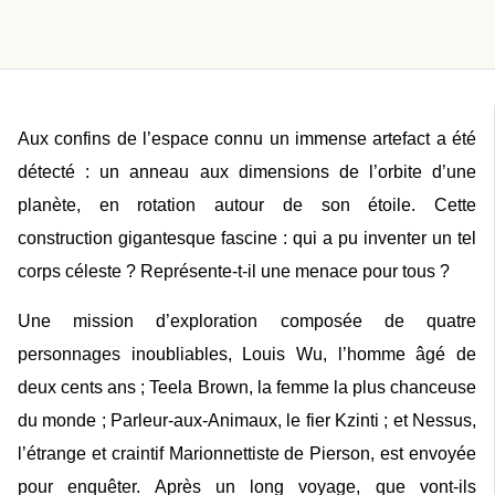
Aux confins de l’espace connu un immense artefact a été
détecté : un anneau aux dimensions de l’orbite d’une
planète, en rotation autour de son étoile. Cette
construction gigantesque fascine : qui a pu inventer un tel
corps céleste ? Représente-t-il une menace pour tous ?
Une mission d’exploration composée de quatre
personnages inoubliables, Louis Wu, l’homme âgé de
deux cents ans ; Teela Brown, la femme la plus chanceuse
du monde ; Parleur-aux-Animaux, le fier Kzinti ; et Nessus,
l’étrange et craintif Marionnettiste de Pierson, est envoyée
pour enquêter. Après un long voyage, que vont-ils