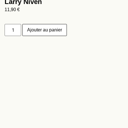
Larry Niven
11,90
€
Ajouter au panier