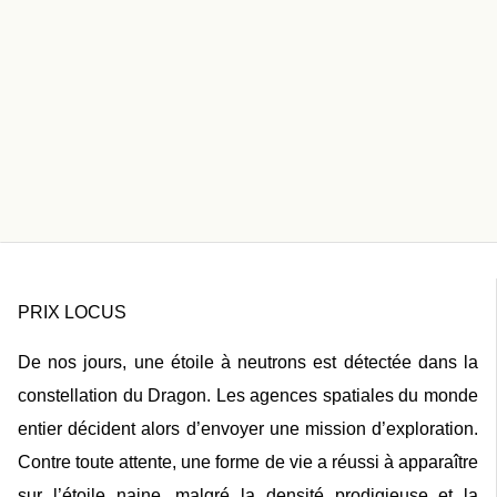
PRIX LOCUS
D
e nos jours, une étoile à neutrons est détectée dans la
constellation du Dragon. Les agences spatiales du monde
entier décident alors d’envoyer une mission d’exploration.
Contre toute attente, une forme de vie a réussi à apparaître
sur l’étoile naine, malgré la densité prodigieuse et la