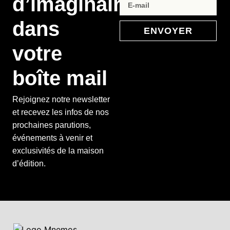
d’imaginaire
dans
ENVOYER
votre
boîte mail
Rejoignez notre newsletter
et recevez les infos de nos
prochaines parutions,
événements à venir et
exclusivités de la maison
d’édition.