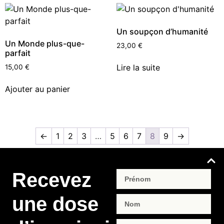
Un soupçon d’humanité
Un Monde plus-que-
23,00
€
parfait
Lire la suite
15,00
€
Ajouter au panier
←
1
2
3
…
5
6
7
8
9
→
Recevez
une dose