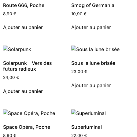
Route 666, Poche
Smog of Germania
8,90
€
10,90
€
Ajouter au panier
Ajouter au panier
Solarpunk – Vers des
Sous la lune brisée
futurs radieux
23,00
€
24,00
€
Ajouter au panier
Ajouter au panier
Space Opéra, Poche
Superluminal
8,90
€
22,00
€