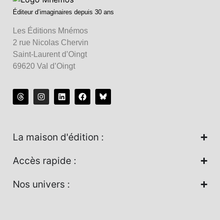
Éditeur d’imaginaires depuis 30 ans
Les Éditions Mnémos
2 rue Nicolas Chervin
Saint-Laurent d’Oingt
69620 Val d’Oingt
La maison d'édition :
Accès rapide :
Nos univers :