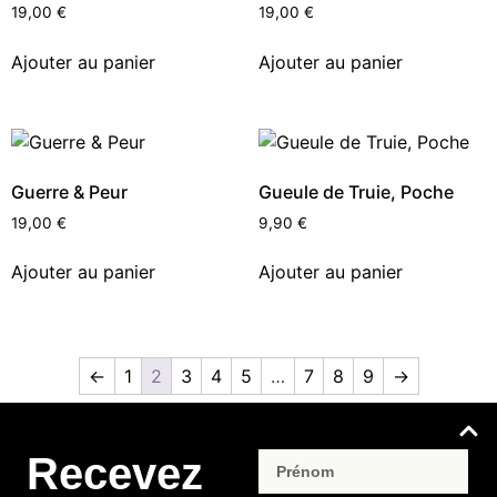
19,00
€
19,00
€
Ajouter au panier
Ajouter au panier
Guerre & Peur
Gueule de Truie, Poche
19,00
€
9,90
€
Ajouter au panier
Ajouter au panier
←
1
2
3
4
5
…
7
8
9
→
Recevez