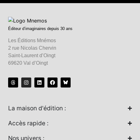
Éditeur d’imaginaires depuis 30 ans
Les Éditions Mnémos
2 rue Nicolas Chervin
Saint-Laurent d’Oingt
69620 Val d’Oingt
La maison d'édition :
Accès rapide :
Nos univers :