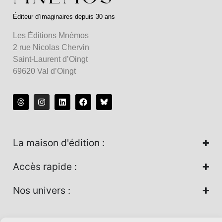
Éditeur d’imaginaires depuis 30 ans
Les Éditions Mnémos
2 rue Nicolas Chervin
Saint-Laurent d’Oingt
69620 Val d’Oingt
La maison d'édition :
Accès rapide :
Nos univers :