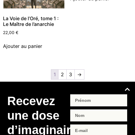
La Voie de l’Oré, tome 1 :
Le Maître de l’anarchie
22,00
€
Ajouter au panier
1
2
3
→
Recevez
une dose
d’imaginaire