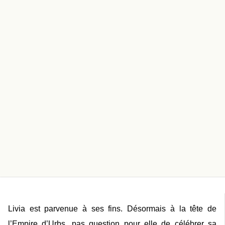
Livia est parvenue à ses fins. Désormais à la tête de
l’Empire d’Urbs, pas question pour elle de célébrer sa