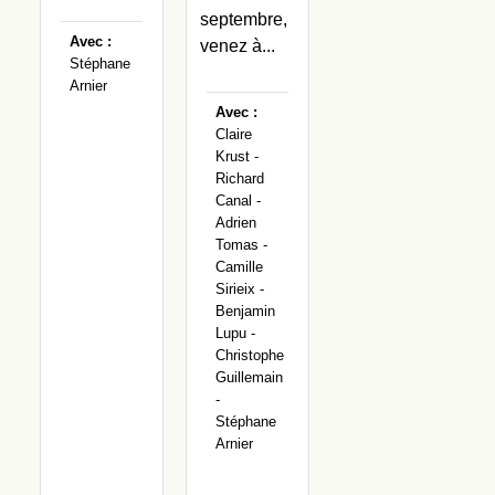
septembre,
Avec :
venez à...
Stéphane
Arnier
Avec :
Claire
Krust -
Richard
Canal -
Adrien
Tomas -
Camille
Sirieix -
Benjamin
Lupu -
Christophe
Guillemain
-
Stéphane
Arnier