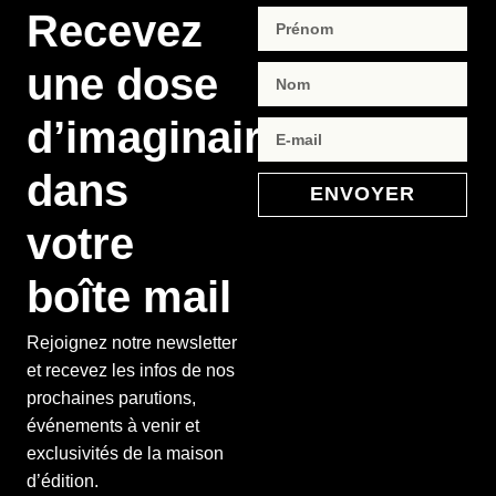
Recevez
une dose
d’imaginaire
dans
ENVOYER
votre
boîte mail
Rejoignez notre newsletter
et recevez les infos de nos
prochaines parutions,
événements à venir et
exclusivités de la maison
d’édition.