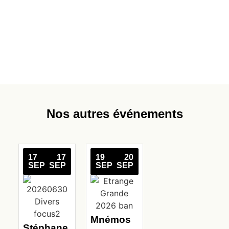
Nos autres événements
17
17
19
20
SEP
SEP
SEP
SEP
Mnémos
Stéphane