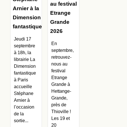
au festival
Arnier à la
Etrange
Dimension
Grande
fantastique
2026
Jeudi 17
En
septembre
septembre,
à 18h, la
retrouvez-
librairie La
nous au
Dimension
festival
fantastique
Etrange
à Paris
Grande à
accueille
Hettange-
Stéphane
Grande,
Arnier à
près de
l’occasion
Thioville !
de la
Les 19 et
sortie...
20