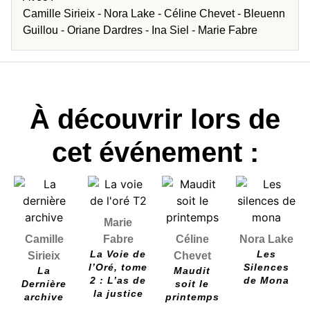
Camille Sirieix -
Nora Lake -
Céline Chevet -
Bleuenn
Guillou -
Oriane Dardres -
Ina Siel -
Marie Fabre
À découvrir lors de
cet événement :
Marie
Camille
Fabre
Céline
Nora Lake
La Voie de
Les
Sirieix
Chevet
l’Oré, tome
Silences
La
Maudit
2 : L’as de
de Mona
Dernière
soit le
la justice
archive
printemps