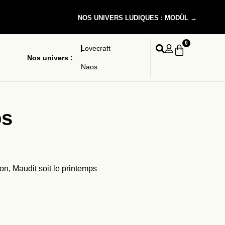
NOS UNIVERS LUDIQUES : MODÜL →
0
Lovecraft
Nos univers :
Naos
ps
n, Maudit soit le printemps