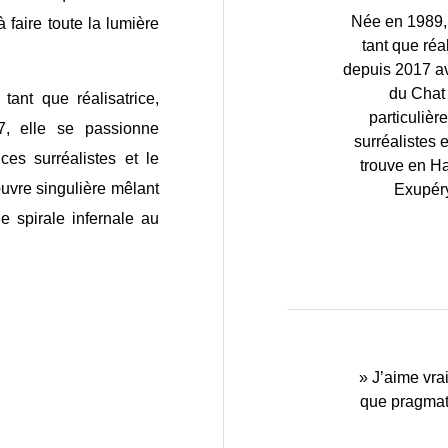
Née en 1989, 
 faire toute la lumière
tant que réal
depuis 2017 av
du Chat 
ant que réalisatrice,
particulièr
17, elle se passionne
surréalistes 
ces surréalistes et le
trouve en Ha
œuvre singulière mêlant
Exupéry
e spirale infernale au
« Céline Cheve
« La plume est 
« J’ai adoré c
« La plume de
« La plume de
» J’aime vrai
» J’aime vrai
« C’est une 
notre attentio
que pragmati
que pragmati
ses thèmes,
Chevet m’a
immersi
soit 
soit 
convictions,