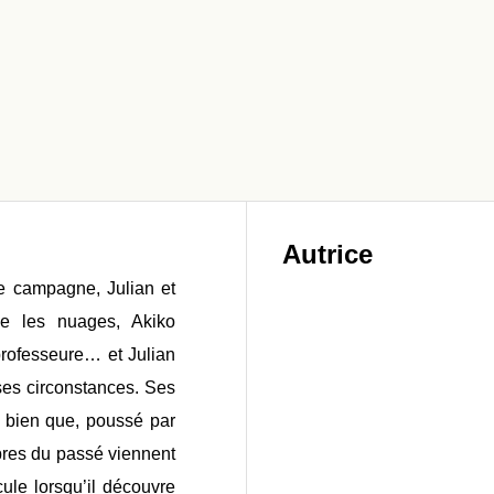
Autrice
de campagne, Julian et
se les nuages, Akiko
 professeure… et Julian
es circonstances. Ses
i bien que, poussé par
bres du passé viennent
cule lorsqu’il découvre