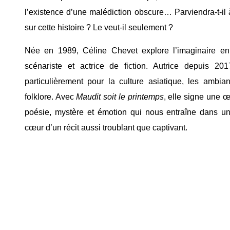
l’existence d’une malédiction obscure… Parviendra-t-il à
sur cette histoire ? Le veut-il seulement ?
Née en 1989, Céline Chevet explore l’imaginaire en t
scénariste et actrice de fiction. Autrice depuis 20
particulièrement pour la culture asiatique, les ambian
folklore. Avec
Maudit soit le printemps
, elle signe une 
poésie, mystère et émotion qui nous entraîne dans un
cœur d’un récit aussi troublant que captivant.