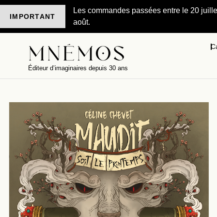
Les commandes passées entre le 20 juillet 
IMPORTANT
août.
C
Éditeur d’imaginaires depuis 30 ans