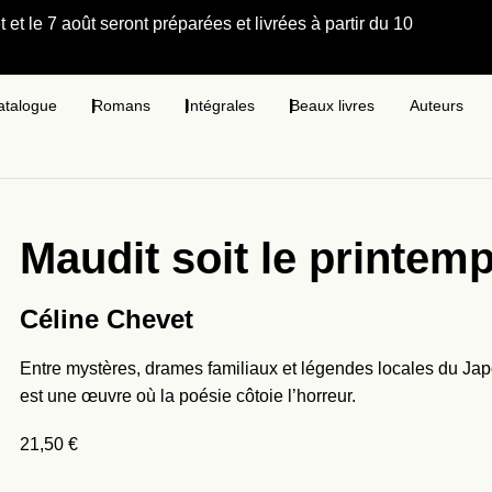
et le 7 août seront préparées et livrées à partir du 10
atalogue
Romans
Intégrales
Beaux livres
Auteurs
Maudit soit le printem
Céline Chevet
Entre mystères, drames familiaux et légendes locales du Japo
est une œuvre où la poésie côtoie l’horreur.
21,50
€