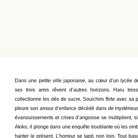
Dans une petite ville japonaise, au cœur d’un lycée 
ses trois amis rêvent d’autres horizons. Haru tres
collectionne les dés de sucre, Souichiro flirte avec sa
pleure son amour d’enfance décédé dans de mystérieus
évanouissements et crises d’angoisse se multiplient, s
Akiko, il plonge dans une enquête troublante où les om
hanter le présent. L’horreur se tapit, non loin. Tout bas