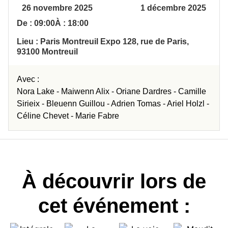
26 novembre 2025
1 décembre 2025
De : 09:00
À : 18:00
Lieu : Paris Montreuil Expo 128, rue de Paris,
93100 Montreuil
Avec :
Nora Lake -
Maiwenn Alix -
Oriane Dardres -
Camille
Sirieix -
Bleuenn Guillou -
Adrien Tomas -
Ariel Holzl -
Céline Chevet -
Marie Fabre
À découvrir lors de
cet événement :