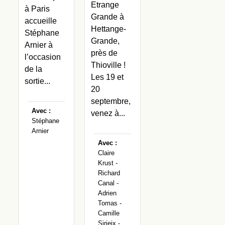
Etrange
à Paris
Grande à
accueille
Hettange-
Stéphane
Grande,
Arnier à
près de
l’occasion
Thioville !
de la
Les 19 et
sortie...
20
septembre,
Avec :
venez à...
Stéphane
Arnier
Avec :
Claire
Krust -
Richard
Canal -
Adrien
Tomas -
Camille
Sirieix -