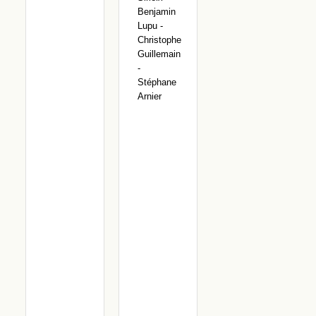
Benjamin
Lupu -
Christophe
Guillemain
-
Stéphane
Arnier