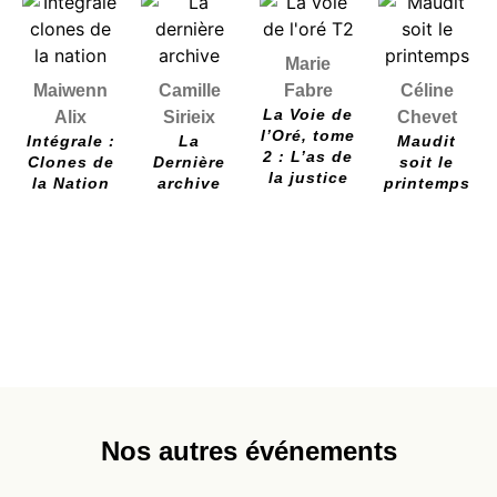
Marie
Maiwenn
Camille
Fabre
Céline
La Voie de
Alix
Sirieix
Chevet
l’Oré, tome
Intégrale :
La
Maudit
2 : L’as de
Clones de
Dernière
soit le
la justice
la Nation
archive
printemps
Nos autres événements