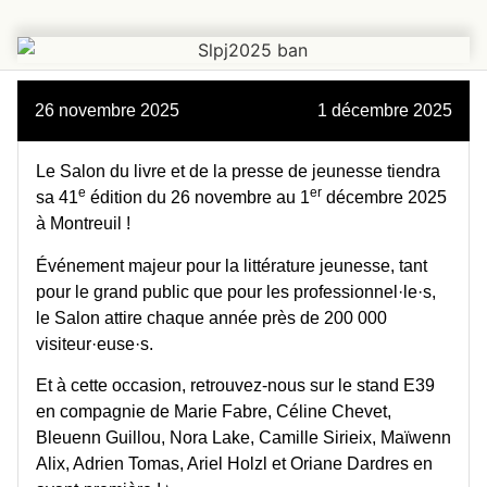
26 novembre 2025
1 décembre 2025
Le Salon du livre et de la presse de jeunesse tiendra
e
er
sa 41
édition du 26 novembre au 1
décembre 2025
à Montreuil !
Événement majeur pour la littérature jeunesse, tant
pour le grand public que pour les professionnel·le·s,
le Salon attire chaque année près de 200 000
visiteur·euse·s.
Et à cette occasion, retrouvez-nous sur le
stand E39
en compagnie de Marie Fabre, Céline Chevet,
Bleuenn Guillou, Nora Lake, Camille Sirieix, Maïwenn
Alix, Adrien Tomas, Ariel Holzl et Oriane Dardres en