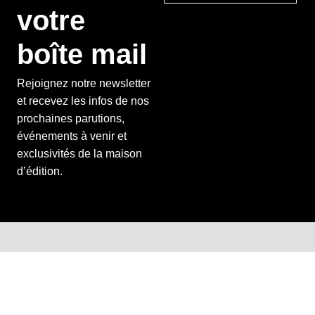
votre
boîte mail
Rejoignez notre newsletter
et recevez les infos de nos
prochaines parutions,
événements à venir et
exclusivités de la maison
d’édition.
Éditeur d’imaginaires depuis 30 ans
Les Éditions Mnémos