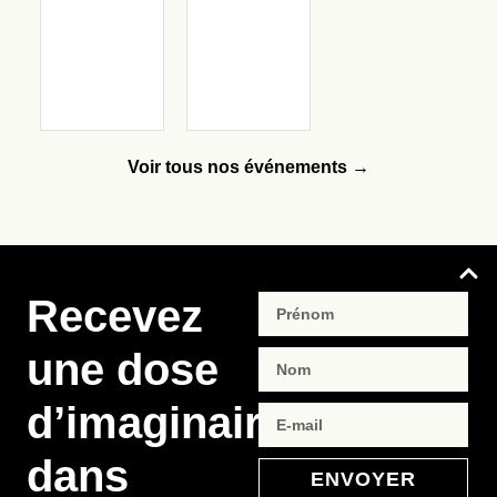
Voir tous nos événements →
Recevez
une dose
d’imaginaire
dans
ENVOYER