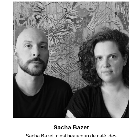
Sacha Bazet
Sacha Bazet, c’est beaucoup de café, des