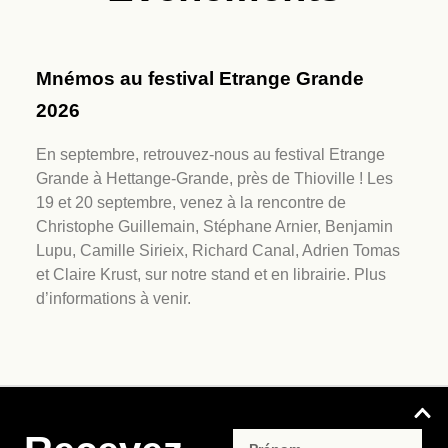
Mnémos au festival Etrange Grande
2026
En septembre, retrouvez-nous au festival Etrange
Grande à Hettange-Grande, près de Thioville ! Les
19 et 20 septembre, venez à la rencontre de
Christophe Guillemain, Stéphane Arnier, Benjamin
Lupu, Camille Sirieix, Richard Canal, Adrien Tomas
et Claire Krust, sur notre stand et en librairie. Plus
d’informations à venir.