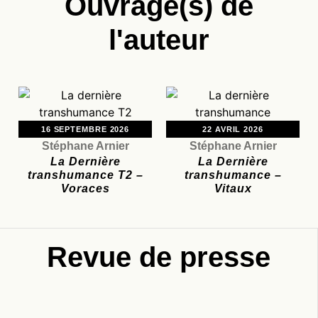
Ouvrage(s) de
l'auteur
16 SEPTEMBRE 2026
22 AVRIL 2026
Stéphane Arnier
Stéphane Arnier
La Dernière
La Dernière
transhumance T2 –
transhumance –
Voraces
Vitaux
Revue de presse