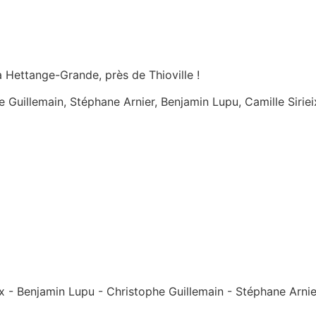
 Hettange-Grande, près de Thioville !
Guillemain, Stéphane Arnier, Benjamin Lupu, Camille Sirieix
ix -
Benjamin Lupu -
Christophe Guillemain -
Stéphane Arnie