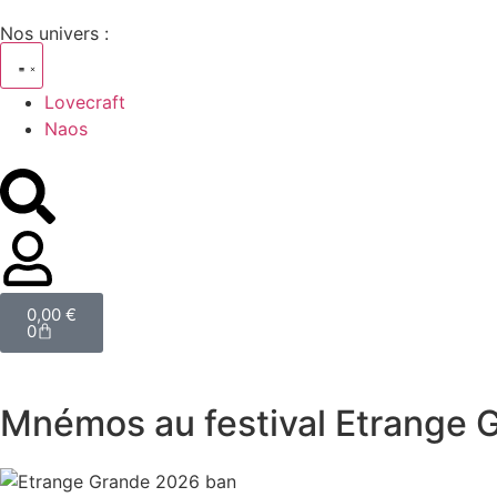
Nos univers :
Lovecraft
Naos
0,00
€
0
Mnémos au festival Etrange 