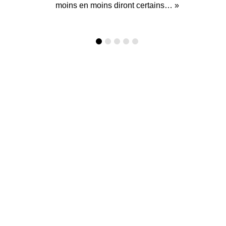
moins en moins diront certains… »
moins en moins diront certains… »