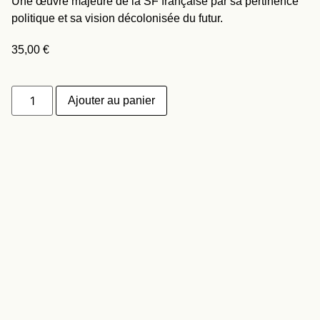
Une œuvre majeure de la SF française par sa pertinence
politique et sa vision décolonisée du futur.
35,00
€
Ajouter au panier