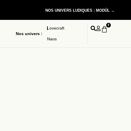
NOS UNIVERS LUDIQUES : MODÜL →
0
Lovecraft
Nos univers :
Naos