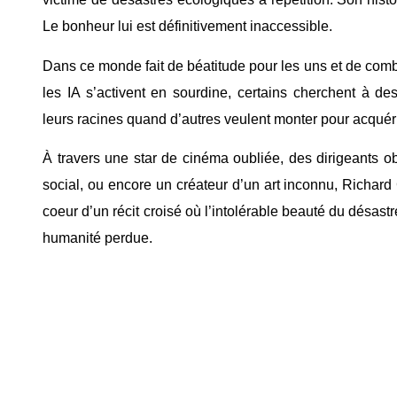
Le bonheur lui est définitivement inaccessible.
Dans ce monde fait de béatitude pour les uns et de comb
les IA s’activent en sourdine, certains cherchent à de
leurs racines quand d’autres veulent monter pour acquérir
À travers une star de cinéma oubliée, des dirigeants ob
social, ou encore un créateur d’un art inconnu, Richar
coeur d’un récit croisé où l’intolérable beauté du désast
humanité perdue.