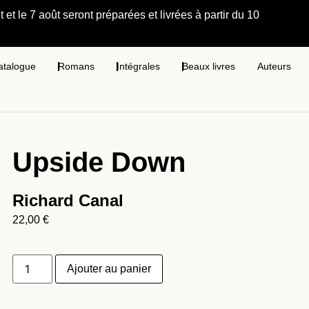
et le 7 août seront préparées et livrées à partir du 10
atalogue
Romans
Intégrales
Beaux livres
Auteurs
Upside Down
Richard Canal
22,00
€
Ajouter au panier