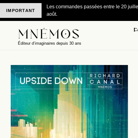
Les commandes passées entre le 20 juillet 
IMPORTANT
août.
C
Éditeur d’imaginaires depuis 30 ans