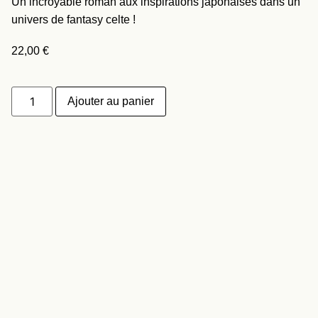
Un incroyable roman aux inspirations japonaises dans un
univers de fantasy celte !
22,00
€
Ajouter au panier