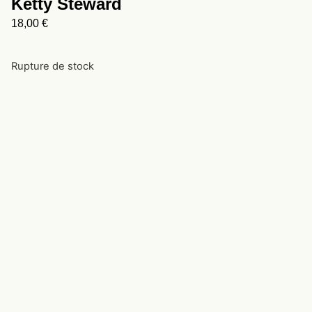
Ketty Steward
18,00
€
Rupture de stock