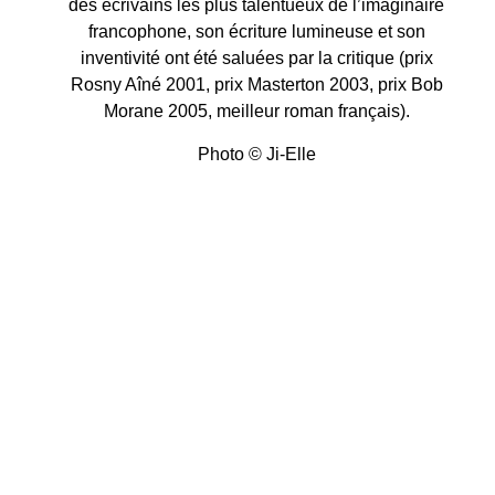
des écrivains les plus talentueux de l’imaginaire
francophone, son écriture lumineuse et son
inventivité ont été saluées par la critique (prix
Rosny Aîné 2001, prix Masterton 2003, prix Bob
Morane 2005, meilleur roman français).
Photo © Ji-Elle