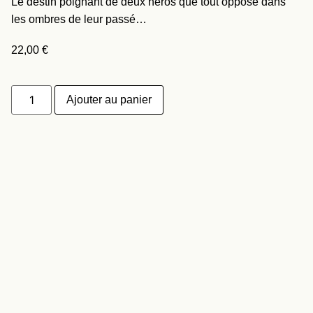
Le destin poignant de deux héros que tout oppose dans
les ombres de leur passé…
22,00
€
Ajouter au panier