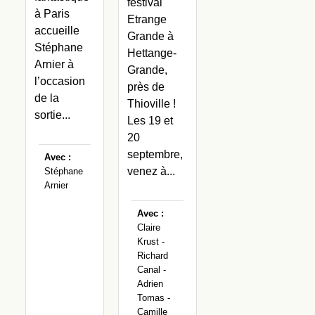
festival
à Paris
Etrange
accueille
Grande à
Stéphane
Hettange-
Arnier à
Grande,
l’occasion
près de
de la
Thioville !
sortie...
Les 19 et
20
septembre,
Avec :
venez à...
Stéphane
Arnier
Avec :
Claire
Krust -
Richard
Canal -
Adrien
Tomas -
Camille