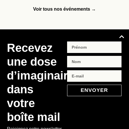
Voir tous nos événements →
Recevez
une dose
d’imaginaire
dans
ENVOYER
votre
boîte mail
Rejoignez notre newsletter