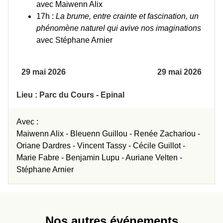
avec Maiwenn Alix
17h :
La brume, entre crainte et fascination, un
phénomène naturel qui avive nos imaginations
avec Stéphane Arnier
29 mai 2026
29 mai 2026
Lieu : Parc du Cours - Epinal
Avec :
Maiwenn Alix -
Bleuenn Guillou -
Renée Zachariou -
Oriane Dardres -
Vincent Tassy -
Cécile Guillot -
Marie Fabre -
Benjamin Lupu -
Auriane Velten -
Stéphane Arnier
Nos autres événements