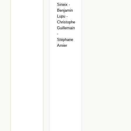
Sirieix -
Benjamin
Lupu -
Christophe
Guillemain
-
Stéphane
Arnier