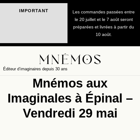
IMPORTANT
Les commandes passées entre
le 20 juillet et le 7 août seront
préparées et livrées à partir du
10 août.
Éditeur d’imaginaires depuis 30 ans
Mnémos aux
Imaginales à Épinal –
Vendredi 29 mai