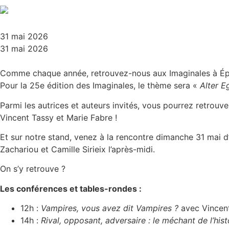
31 mai 2026
31 mai 2026
Comme chaque année, retrouvez-nous aux Imaginales à Épi
Pour la 25e édition des Imaginales, le thème sera «
Alter Eg
Parmi les autrices et auteurs invités, vous pourrez retrouv
Vincent Tassy et Marie Fabre !
Et sur notre stand, venez à la rencontre dimanche 31 mai d’
Zachariou et Camille Sirieix l’après-midi.
On s’y retrouve ?
Les conférences et tables-rondes :
12h :
Vampires, vous avez dit Vampires ?
avec Vincen
14h :
Rival, opposant, adversaire : le méchant de l’his