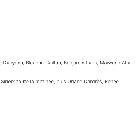
e Dunyach, Bleuenn Guillou, Benjamin Lupu, Maiwenn Alix,
Sirieix toute la matinée, puis Oriane Dardrès, Renée