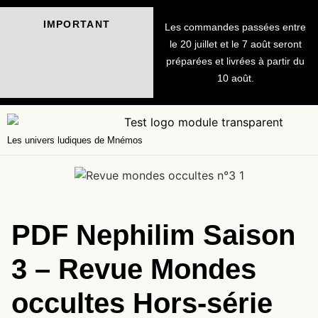
IMPORTANT
Les commandes passées entre
le 20 juillet et le 7 août seront
préparées et livrées à partir du
10 août.
Les univers ludiques de Mnémos
PDF Nephilim Saison
3 – Revue Mondes
occultes Hors-série