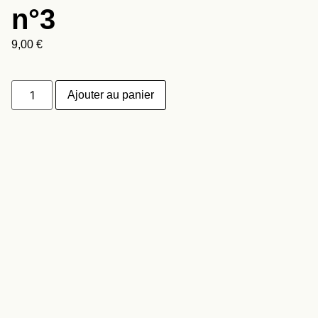
n°3
9,00
€
Ajouter au panier