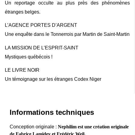
Un reportage occulte au plus près des phénomènes
étranges belges.
L’AGENCE PORTES D’ARGENT
Une enquête dans le Tonnerrois par Martin de Saint-Martin
LA MISSION DE L’ESPRIT-SAINT
Mystiques québécois !
LE LIVRE NOIR
Un témoignage sur les étranges Codex Niger
Informations techniques
Conception originale :
Nephilim est une création originale
de Fabrice Lamidey et Frédéric Weil.