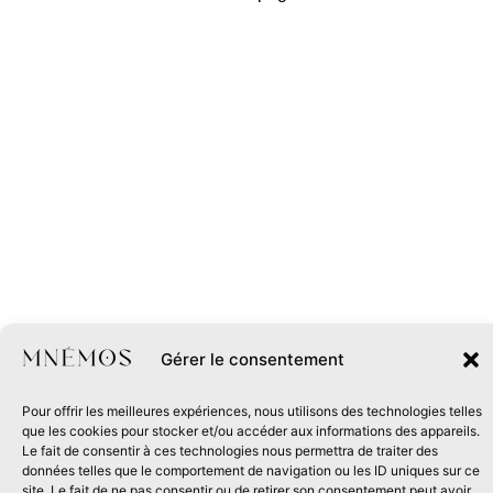
Gérer le consentement
Pour offrir les meilleures expériences, nous utilisons des technologies telles
que les cookies pour stocker et/ou accéder aux informations des appareils.
Le fait de consentir à ces technologies nous permettra de traiter des
données telles que le comportement de navigation ou les ID uniques sur ce
site. Le fait de ne pas consentir ou de retirer son consentement peut avoir