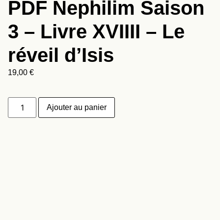
PDF Nephilim Saison
3 – Livre XVIIII – Le
réveil d’Isis
19,00
€
Ajouter au panier