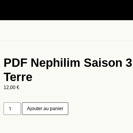
PDF Nephilim Saison 3
Terre
12,00
€
Ajouter au panier