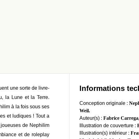
Informations te
ent une sorte de livre-
, la Lune et la Terre.
Conception originale :
Neph
lim à la fois sous ses
Weil.
s et ludiques ! Tout a
Auteur(s) :
Fabrice Carrega
ux joueuses de Nephilim
Illustration de couverture :
F
Illustration(s) intérieur :
Fran
mbiance et de roleplay