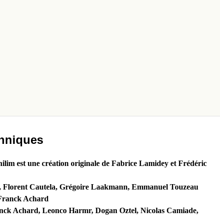
chniques
ilim est une création originale de Fabrice Lamidey et Frédéric
, Florent Cautela, Grégoire Laakmann, Emmanuel Touzeau
ranck Achard
ck Achard, Leonco Harmr, Dogan Oztel, Nicolas Camiade,