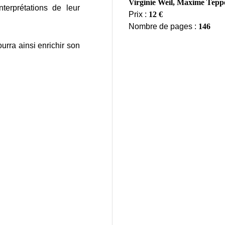
Virginie Weil, Maxime Tepp
terprétations de leur
Prix :
12 €
Nombre de pages :
146
urra ainsi enrichir son