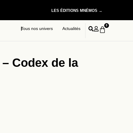
LES ÉDITIONS MNÉMOS →
0
Tous nos univers
Actualités
 – Codex de la