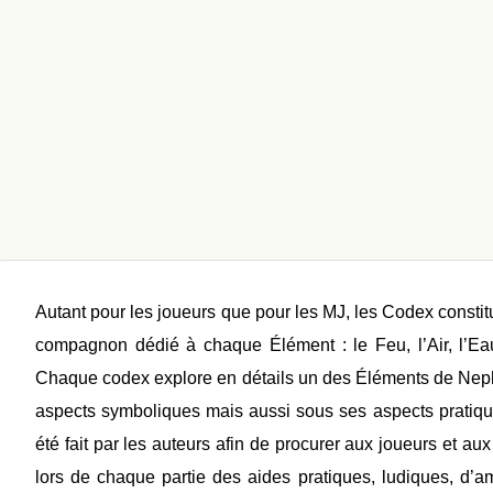
Autant pour les joueurs que pour les MJ, les Codex constitu
compagnon dédié à chaque Élément : le Feu, l’Air, l’Eau
Chaque codex explore en détails un des Éléments de Nephi
aspects symboliques mais aussi sous ses aspects pratique
été fait par les auteurs afin de procurer aux joueurs et a
lors de chaque partie des aides pratiques, ludiques, d’a