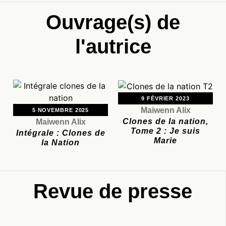
Ouvrage(s) de
l'autrice
9 FÉVRIER 2023
Maiwenn Alix
5 NOVEMBRE 2025
Clones de la nation,
Maiwenn Alix
Tome 2 : Je suis
Intégrale : Clones de
Marie
la Nation
Revue de presse