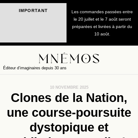
IMPORTANT
Les commandes passées entre
le 20 juillet et le 7 août seront
préparées et livrées à partir du
10 août.
Éditeur d’imaginaires depuis 30 ans
10 NOVEMBRE 2025
Clones de la Nation,
une course-poursuite
dystopique et