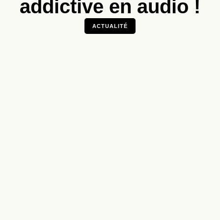
addictive en audio !
ACTUALITÉ