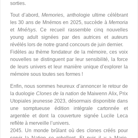
sorties.
Tout d’abord,
Memories
, anthologie ultime célébrant
les 30 ans de Mnémos en 2025, succède à
Memoria
et
Mné/sys
. Ce recueil rassemble cinq nouvelles
young adult signées par des autrices et auteurs
révélés lors de notre grand concours de juin dernier.
Fidèles au thème fondateur de la mémoire, ces voix
nouvelles se distinguent par leur sensibilité, la force
de leurs univers et leur manière unique d’explorer la
mémoire sous toutes ses formes !
Enfin, nous sommes heureux d’annoncer le retour de
la duologie
Clones de la nation
de Maiwenn Alix, Prix
Utopiales jeunesse 2023, désormais disponible dans
une somptueuse édition intégrale cartonnée et
argentée et dont la couverture signée Lucile Leca
reflète à merveille l’univers.
2045. Un monde brûlant où des clones créés pour
servir la Nation se rebellent. Et puis il y a Marie,