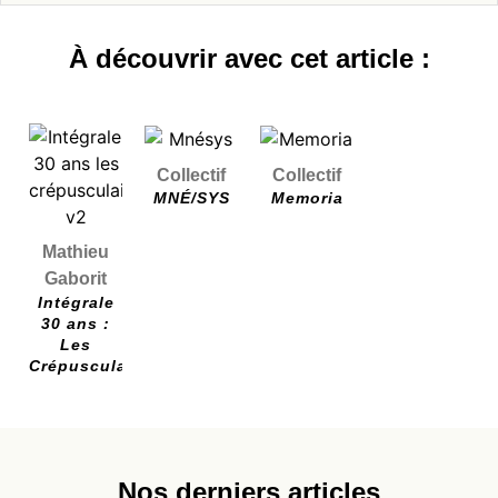
À découvrir avec cet article :
Collectif
Collectif
MNÉ/SYS
Memoria
Mathieu
Gaborit
Intégrale
30 ans :
Les
Crépusculaires
Nos derniers articles