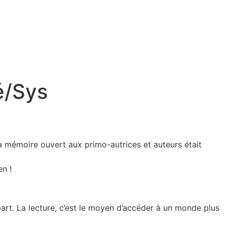
é/Sys
a mémoire ouvert aux primo-autrices et auteurs était
en !
à part. La lecture, c’est le moyen d’accéder à un monde plus