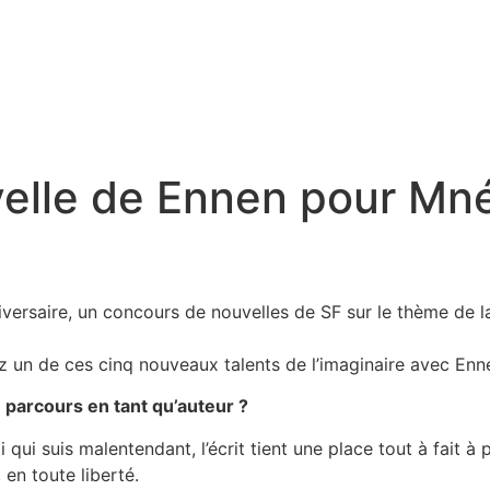
uvelle de Ennen pour Mn
versaire, un concours de nouvelles de SF sur le thème de l
ez un de ces cinq nouveaux talents de l’imaginaire avec Enn
 parcours en tant qu’auteur ?
oi qui suis malentendant, l’écrit tient une place tout à fait 
, en toute liberté.