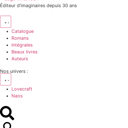
Éditeur d’imaginaires depuis 30 ans
Catalogue
Romans
Intégrales
Beaux livres
Auteurs
Nos univers :
Lovecraft
Naos