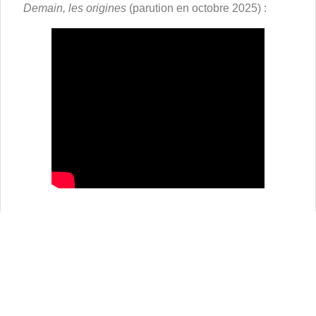
Demain, les origines
(parution en octobre 2025) :
À découvrir avec cet article :