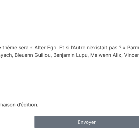
ème sera « Alter Ego. Et si l’Autre n’existait pas ? » Parm
unyach, Bleuenn Guillou, Benjamin Lupu, Maiwenn Alix, Vince
maison d’édition.
Envoyer