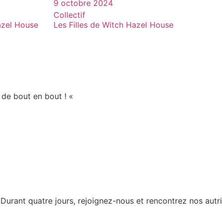
9 octobre 2024
Collectif
azel House
Les Filles de Witch Hazel House
 de bout en bout ! «
 Durant quatre jours, rejoignez-nous et rencontrez nos aut