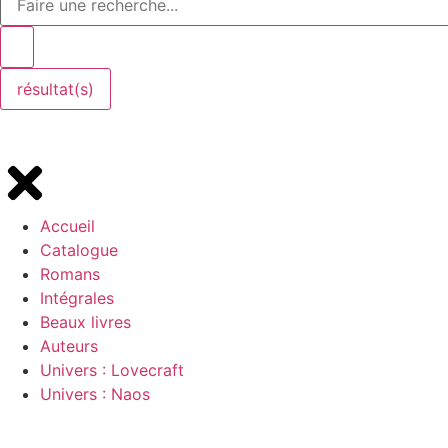
résultat(s)
Accueil
Catalogue
Romans
Intégrales
Beaux livres
Auteurs
Univers : Lovecraft
Univers : Naos