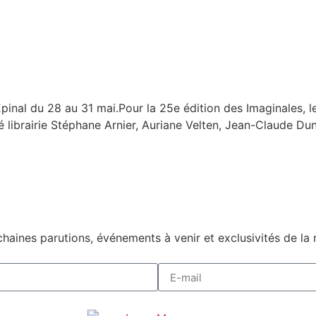
l du 28 au 31 mai.Pour la 25e édition des Imaginales, le th
té librairie Stéphane Arnier, Auriane Velten, Jean-Claude D
haines parutions, événements à venir et exclusivités de la 