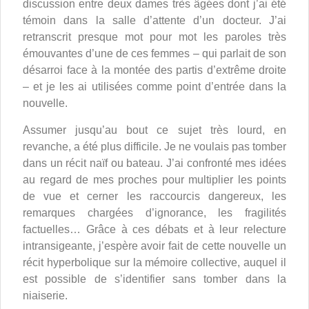
discussion entre deux dames très âgées dont j’ai été
témoin dans la salle d’attente d’un docteur. J’ai
retranscrit presque mot pour mot les paroles très
émouvantes d’une de ces femmes – qui parlait de son
désarroi face à la montée des partis d’extrême droite
– et je les ai utilisées comme point d’entrée dans la
nouvelle.
Assumer jusqu’au bout ce sujet très lourd, en
revanche, a été plus difficile. Je ne voulais pas tomber
dans un récit naïf ou bateau. J’ai confronté mes idées
au regard de mes proches pour multiplier les points
de vue et cerner les raccourcis dangereux, les
remarques chargées d’ignorance, les fragilités
factuelles… Grâce à ces débats et à leur relecture
intransigeante, j’espère avoir fait de cette nouvelle un
récit hyperbolique sur la mémoire collective, auquel il
est possible de s’identifier sans tomber dans la
niaiserie.