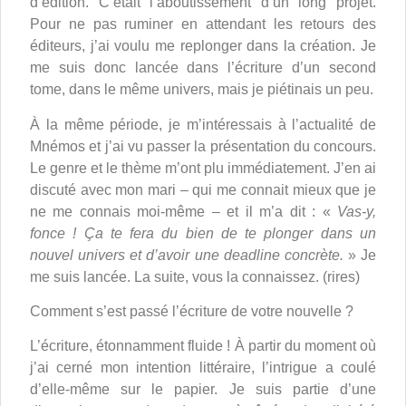
d’édition. C’était l’aboutissement d’un long projet.
Pour ne pas ruminer en attendant les retours des
éditeurs, j’ai voulu me replonger dans la création. Je
me suis donc lancée dans l’écriture d’un second
tome, dans le même univers, mais je piétinais un peu.
À la même période, je m’intéressais à l’actualité de
Mnémos et j’ai vu passer la présentation du concours.
Le genre et le thème m’ont plu immédiatement. J’en ai
discuté avec mon mari – qui me connait mieux que je
ne me connais moi-même – et il m’a dit : «
Vas-y,
fonce ! Ça te fera du bien de te plonger dans un
nouvel univers et d’avoir une deadline concrète.
» Je
me suis lancée. La suite, vous la connaissez. (rires)
Comment s’est passé l’écriture de votre nouvelle ?
L’écriture, étonnamment fluide ! À partir du moment où
j’ai cerné mon intention littéraire, l’intrigue a coulé
d’elle-même sur le papier. Je suis partie d’une