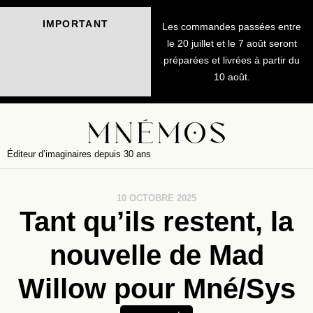
IMPORTANT
Les commandes passées entre
le 20 juillet et le 7 août seront
préparées et livrées à partir du
10 août.
Éditeur d’imaginaires depuis 30 ans
10 OCTOBRE 2025
Tant qu’ils restent, la
nouvelle de Mad
Willow pour Mné/Sys