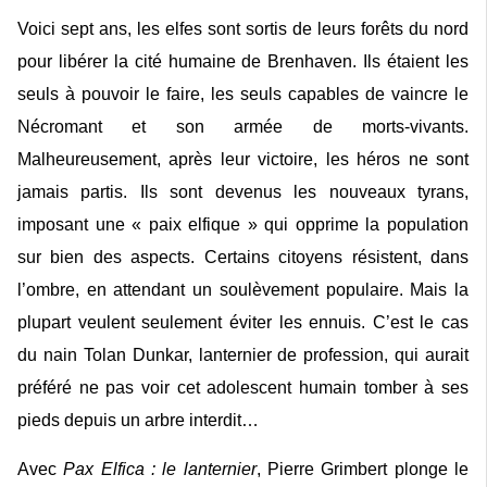
Voici sept ans, les elfes sont sortis de leurs forêts du nord
pour libérer la cité humaine de Brenhaven. Ils étaient les
seuls à pouvoir le faire, les seuls capables de vaincre le
Nécromant et son armée de morts-vivants.
Malheureusement, après leur victoire, les héros ne sont
jamais partis. Ils sont devenus les nouveaux tyrans,
imposant une « paix elfique » qui opprime la population
sur bien des aspects. Certains citoyens résistent, dans
l’ombre, en attendant un soulèvement populaire. Mais la
plupart veulent seulement éviter les ennuis. C’est le cas
du nain Tolan Dunkar, lanternier de profession, qui aurait
préféré ne pas voir cet adolescent humain tomber à ses
pieds depuis un arbre interdit…
Avec
Pax Elfica : le lanternier
, Pierre Grimbert plonge le