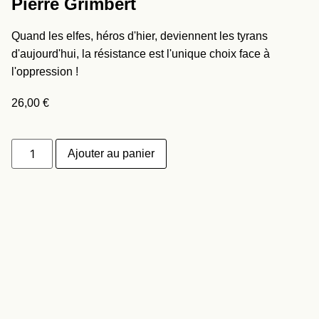
Pierre Grimbert
Quand les elfes, héros d'hier, deviennent les tyrans
d'aujourd'hui, la résistance est l'unique choix face à
l'oppression !
26,00
€
Ajouter au panier