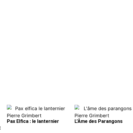
Pierre Grimbert
Pierre Grimbert
Pax Elfica : le lanternier
L’Âme des Parangons
t