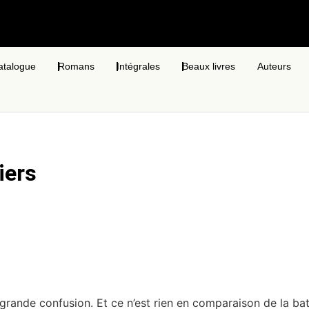
atalogue
Romans
Intégrales
Beaux livres
Auteurs
iers
grande confusion. Et ce n’est rien en comparaison de la bata