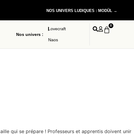
NOS UNIVERS LUDIQUES : MODÜL →
0
Lovecraft
Nos univers :
Naos
ille qui se prépare ! Professeurs et apprentis doivent unir