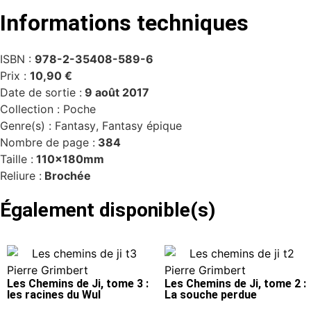
Informations techniques
ISBN :
978-2-35408-589-6
Prix :
10,90 €
Date de sortie :
9 août 2017
Collection :
Poche
Genre(s) :
Fantasy
,
Fantasy épique
Nombre de page :
384
Taille :
110x180mm
Reliure :
Brochée
Également disponible(s)
Pierre Grimbert
Pierre Grimbert
Les Chemins de Ji, tome 3 :
Les Chemins de Ji, tome 2 :
les racines du Wul
La souche perdue