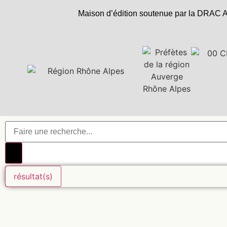
Maison d’édition soutenue par la DRAC A
résultat(s)