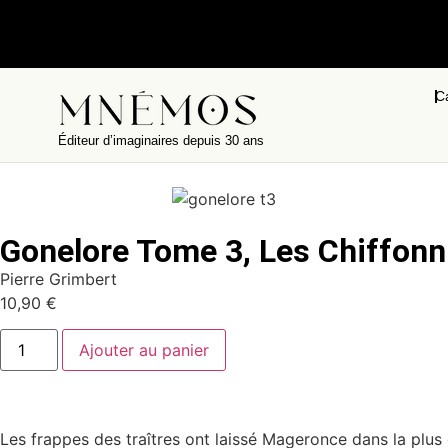
C
Éditeur d’imaginaires depuis 30 ans
Gonelore Tome 3, Les Chiffonn
Pierre Grimbert
10,90
€
Ajouter au panier
Les frappes des traîtres ont laissé Mageronce dans la plus 