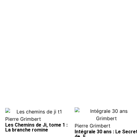
Pierre Grimbert
Les Chemins de Ji, tome 1 :
Pierre Grimbert
La branche romine
Intégrale 30 ans : Le Secre
de Ji