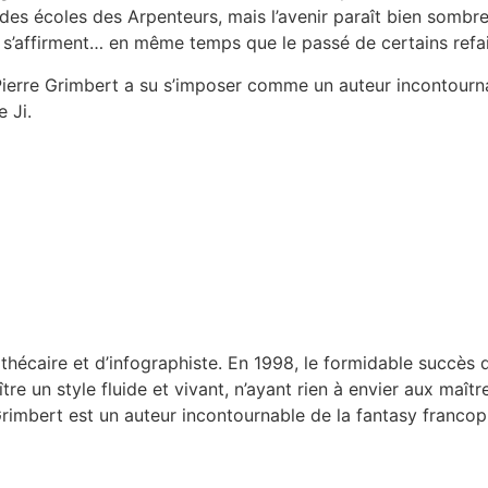
des écoles des Arpenteurs, mais l’avenir paraît bien sombre, 
s s’affirment… en même temps que le passé de certains refa
Pierre Grimbert a su s’imposer comme un auteur incontourna
 Ji.
othécaire et d’infographiste. En 1998, le formidable succès
nnaître un style fluide et vivant, n’ayant rien à envier aux 
 Grimbert est un auteur incontournable de la fantasy franco