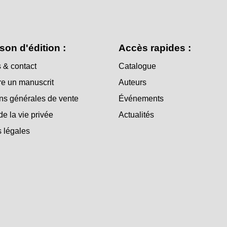
son d'édition :
Accès rapides :
 & contact
Catalogue
e un manuscrit
Auteurs
ns générales de vente
Événements
de la vie privée
Actualités
 légales