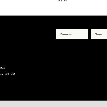
 nos
ivités de