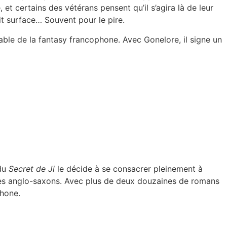
et certains des vétérans pensent qu’il s’agira là de leur
it surface… Souvent pour le pire.
ble de la fantasy francophone. Avec Gonelore, il signe un
 du
Secret de Ji
le décide à se consacrer pleinement à
maîtres anglo-saxons. Avec plus de deux douzaines de romans
phone.