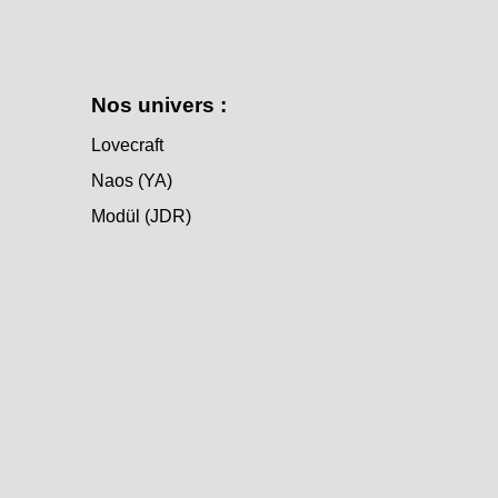
Nos univers :
Lovecraft
Naos (YA)
Modül (JDR)