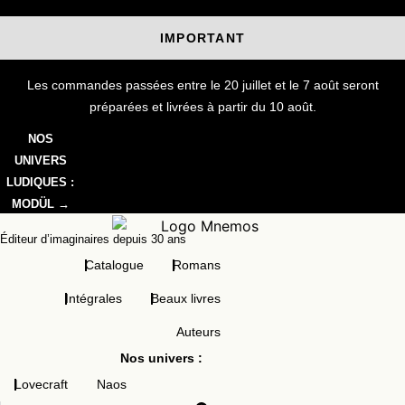
Aller
au
IMPORTANT
contenu
Les commandes passées entre le 20 juillet et le 7 août seront
préparées et livrées à partir du 10 août.
NOS
UNIVERS
LUDIQUES :
MODÜL →
Éditeur d’imaginaires depuis 30 ans
Catalogue
Romans
Intégrales
Beaux livres
Auteurs
Nos univers :
Lovecraft
Naos