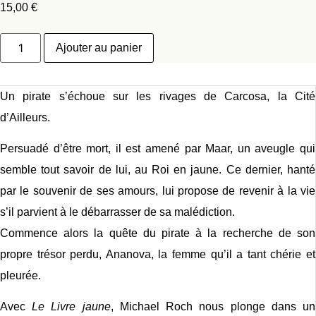
15,00
€
quantité
Ajouter au panier
de
Le
Livre
jaune
Un pirate s’échoue sur les rivages de Carcosa, la Cité
d’Ailleurs.
Persuadé d’être mort, il est amené par Maar, un aveugle qui
semble tout savoir de lui, au Roi en jaune. Ce dernier, hanté
par le souvenir de ses amours, lui propose de revenir à la vie
s’il parvient à le débarrasser de sa malédiction.
Commence alors la quête du pirate à la recherche de son
propre trésor perdu, Ananova, la femme qu’il a tant chérie et
pleurée.
Avec
Le Livre jaune
, Michael Roch nous plonge dans un