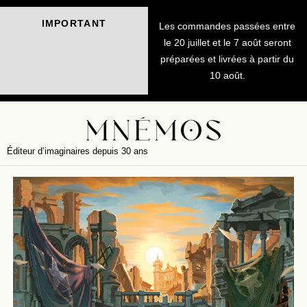
IMPORTANT
Les commandes passées entre
le 20 juillet et le 7 août seront
préparées et livrées à partir du
10 août.
Éditeur d’imaginaires depuis 30 ans