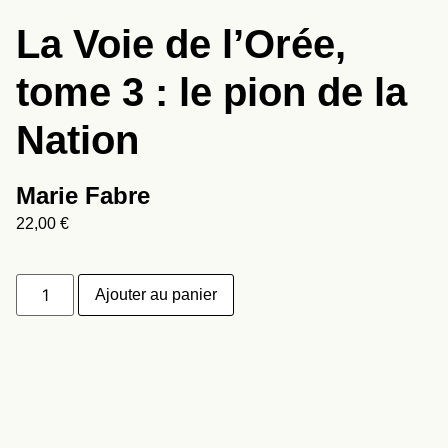
La Voie de l’Orée,
tome 3 : le pion de la
Nation
Marie Fabre
22,00
€
Ajouter au panier