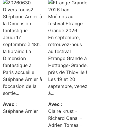
Stéphane Arnier à
Mnémos au
la Dimension
festival Etrange
fantastique
Grande 2026
Jeudi 17
En septembre,
septembre à 18h,
retrouvez-nous
la librairie La
au festival
Dimension
Etrange Grande à
fantastique à
Hettange-Grande,
Paris accueille
près de Thioville !
Stéphane Arnier à
Les 19 et 20
l’occasion de la
septembre, venez
sortie...
à...
Avec :
Avec :
Stéphane Arnier
Claire Krust -
Richard Canal -
Adrien Tomas -