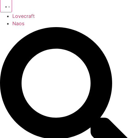
Lovecraft
Naos