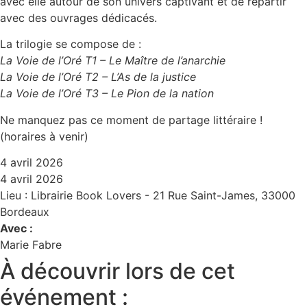
avec elle autour de son univers captivant et de repartir
avec des ouvrages dédicacés.
La trilogie se compose de :
La Voie de l’Oré T1 – Le Maître de l’anarchie
La Voie de l’Oré T2 – L’As de la justice
La Voie de l’Oré T3 – Le Pion de la nation
Ne manquez pas ce moment de partage littéraire !
(horaires à venir)
4 avril 2026
4 avril 2026
Lieu : Librairie Book Lovers - 21 Rue Saint-James, 33000
Bordeaux
Avec :
Marie Fabre
À découvrir lors de cet
événement :