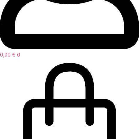
0,00
€
0