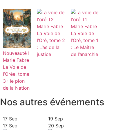
Marie Fabre
Marie Fabre
La Voie de
La Voie de
l’Oré, tome 2
l’Oré, tome 1
: L’as de la
: Le Maître
Nouveauté !
justice
de l’anarchie
Marie Fabre
La Voie de
l’Orée, tome
3 : le pion
de la Nation
Nos autres événements
17 Sep
19 Sep
17 Sep
20 Sep