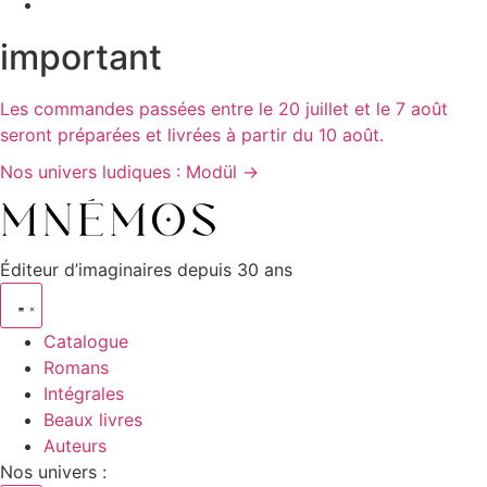
Aller
important
au
contenu
Les commandes passées entre le 20 juillet et le 7 août
seront préparées et livrées à partir du 10 août.
Nos univers ludiques : Modül →
Éditeur d’imaginaires depuis 30 ans
Catalogue
Romans
Intégrales
Beaux livres
Auteurs
Nos univers :