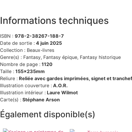
Informations techniques
ISBN :
978-2-38267-188-7
Date de sortie :
4 juin 2025
Collection :
Beaux-livres
Genre(s) :
Fantasy
,
Fantasy épique
,
Fantasy historique
Nombre de page :
1120
Taille :
155x235mm
Reliure :
Reliée avec gardes imprimées, signet et tranchef
Illustration couverture :
A.O.R.
Illustration intérieur :
Laure Wilmot
Carte(s) :
Stéphane Arson
Également disponible(s)