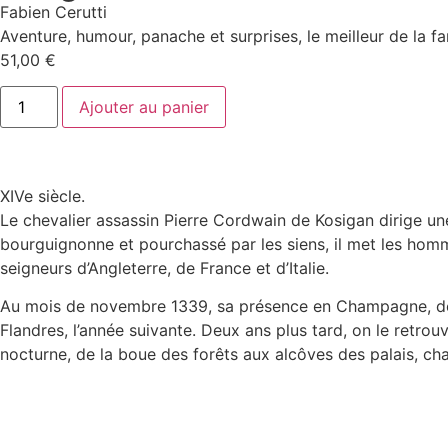
Fabien Cerutti
Aventure, humour, panache et surprises, le meilleur de la fa
51,00
€
Ajouter au panier
XIVe siècle.
Le chevalier assassin Pierre Cordwain de Kosigan dirige u
bourguignonne et pourchassé par les siens, il met les homm
seigneurs d’Angleterre, de France et d’Italie.
Au mois de novembre 1339, sa présence en Champagne, derni
Flandres, l’année suivante. Deux ans plus tard, on le retro
nocturne, de la boue des forêts aux alcôves des palais, ch