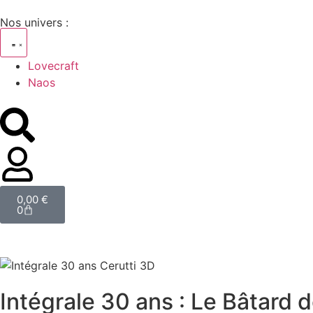
Nos univers :
Lovecraft
Naos
0,00
€
0
Intégrale 30 ans : Le Bâtard 