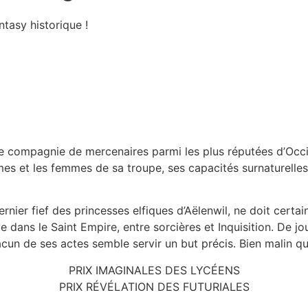
ntasy historique !
ne compagnie de mercenaires parmi les plus réputées d’Occi
es et les femmes de sa troupe, ses capacités surnaturelles 
er fief des princesses elfiques d’Aëlenwil, ne doit certai
uve dans le Saint Empire, entre sorcières et Inquisition. De
acun de ses actes semble servir un but précis. Bien malin q
PRIX IMAGINALES DES LYCÉENS
PRIX RÉVÉLATION DES FUTURIALES