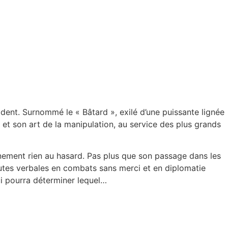
dent. Surnommé le « Bâtard », exilé d’une puissante lignée
et son art de la manipulation, au service des plus grands
nement rien au hasard. Pas plus que son passage dans les
 joutes verbales en combats sans merci et en diplomatie
ui pourra déterminer lequel…