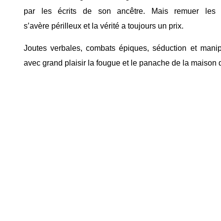
par les écrits de son ancêtre. Mais remuer les s
s’avère périlleux et la vérité a toujours un prix.
Joutes verbales, combats épiques, séduction et manip
avec grand plaisir la fougue et le panache de la maison