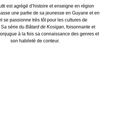
tti est agrégé d’histoire et enseigne en région
 passe une partie de sa jeunesse en Guyane et en
et se passionne très tôt pour les cultures de
. Sa série du
Bâtard de Kosigan
, foisonnante et
conjugue à la fois sa connaissance des genres et
son habileté de conteur.