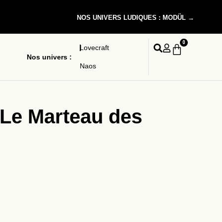
NOS UNIVERS LUDIQUES : MODÜL →
0
Lovecraft
Nos univers :
Naos
 Le Marteau des