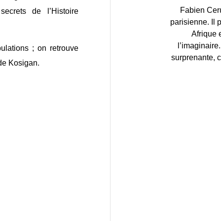
Fabien Ceru
ecrets de l’Histoire
parisienne. Il
Afrique 
l’imaginaire
ulations ; on retrouve
surprenante, 
 de Kosigan.