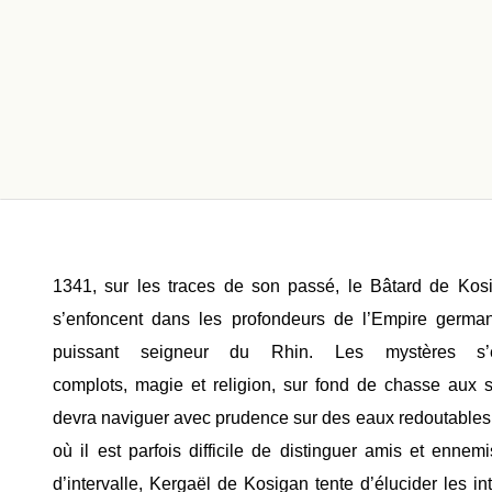
1341, sur les traces de son passé, le Bâtard de Ko
s’enfoncent dans les profondeurs de l’Empire germa
puissant seigneur du Rhin. Les mystères s’ép
complots, magie et religion, sur fond de chasse aux s
devra naviguer avec prudence sur des eaux redoutables o
où il est parfois difficile de distinguer amis et ennem
d’intervalle, Kergaël de Kosigan tente d’élucider les i