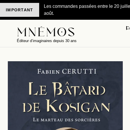
Les commandes passées entre le 20 juillet 
IMPORTANT
août.
C
Éditeur d’imaginaires depuis 30 ans