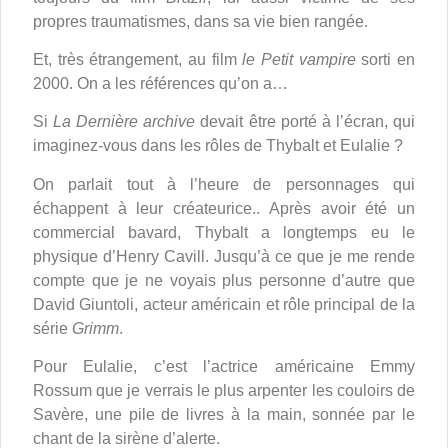
propres traumatismes, dans sa vie bien rangée.
Et, très étrangement, au film
le Petit vampire
sorti en
2000. On a les références qu’on a…
Si
La Dernière archive
devait être porté à l’écran, qui
imaginez-vous dans les rôles de Thybalt et Eulalie ?
On parlait tout à l’heure de personnages qui
échappent à leur créateurice.. Après avoir été un
commercial bavard, Thybalt a longtemps eu le
physique d’Henry Cavill. Jusqu’à ce que je me rende
compte que je ne voyais plus personne d’autre que
David Giuntoli, acteur américain et rôle principal de la
série
Grimm
.
Pour Eulalie, c’est l’actrice américaine Emmy
Rossum que je verrais le plus arpenter les couloirs de
Savère, une pile de livres à la main, sonnée par le
chant de la sirène d’alerte.