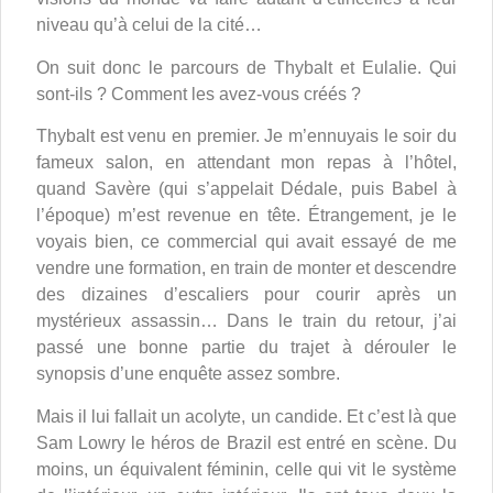
niveau qu’à celui de la cité…
On suit donc le parcours de Thybalt et Eulalie. Qui
sont-ils ? Comment les avez-vous créés ?
Thybalt est venu en premier. Je m’ennuyais le soir du
fameux salon, en attendant mon repas à l’hôtel,
quand Savère (qui s’appelait Dédale, puis Babel à
l’époque) m’est revenue en tête. Étrangement, je le
voyais bien, ce commercial qui avait essayé de me
vendre une formation, en train de monter et descendre
des dizaines d’escaliers pour courir après un
mystérieux assassin… Dans le train du retour, j’ai
passé une bonne partie du trajet à dérouler le
synopsis d’une enquête assez sombre.
Mais il lui fallait un acolyte, un candide. Et c’est là que
Sam Lowry le héros de Brazil est entré en scène. Du
moins, un équivalent féminin, celle qui vit le système