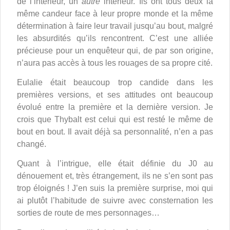
de l’intérieur, un
autre
intérieur. Ils ont tous deux la
même candeur face à leur propre monde et la même
détermination à faire leur travail jusqu’au bout, malgré
les absurdités qu’ils rencontrent. C’est une alliée
précieuse pour un enquêteur qui, de par son origine,
n’aura pas accès à tous les rouages de sa propre cité.
Eulalie était beaucoup trop candide dans les
premières versions, et ses attitudes ont beaucoup
évolué entre la première et la dernière version. Je
crois que Thybalt est celui qui est resté le même de
bout en bout. Il avait déjà sa personnalité, n’en a pas
changé.
Quant à l’intrigue, elle était définie du J0 au
dénouement et, très étrangement, ils ne s’en sont pas
trop éloignés ! J’en suis la première surprise, moi qui
ai plutôt l’habitude de suivre avec consternation les
sorties de route de mes personnages…