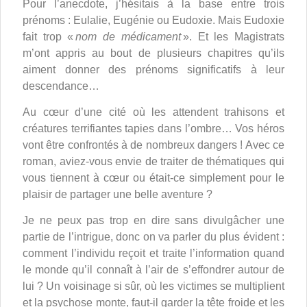
Pour l’anecdote, j’hésitais à la base entre trois
prénoms : Eulalie, Eugénie ou Eudoxie. Mais Eudoxie
fait trop «
nom de médicament
». Et les Magistrats
m’ont appris au bout de plusieurs chapitres qu’ils
aiment donner des prénoms significatifs à leur
descendance…
Au cœur d’une cité où les attendent trahisons et
créatures terrifiantes tapies dans l’ombre… Vos héros
vont être confrontés à de nombreux dangers ! Avec ce
roman, aviez-vous envie de traiter de thématiques qui
vous tiennent à cœur ou était-ce simplement pour le
plaisir de partager une belle aventure ?
Je ne peux pas trop en dire sans divulgâcher une
partie de l’intrigue, donc on va parler du plus évident :
comment l’individu reçoit et traite l’information quand
le monde qu’il connaît à l’air de s’effondrer autour de
lui ? Un voisinage si sûr, où les victimes se multiplient
et la psychose monte, faut-il garder la tête froide et les