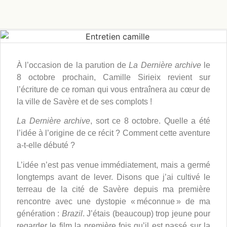
À l’occasion de la parution de
La Dernière archive
le
8 octobre prochain, Camille Sirieix revient sur
l’écriture de ce roman qui vous entraînera au cœur de
la ville de Savère et de ses complots !
La Dernière archive
, sort ce 8 octobre. Quelle a été
l’idée à l’origine de ce récit ? Comment cette aventure
a-t-elle débuté ?
L’idée n’est pas venue immédiatement, mais a germé
longtemps avant de lever. Disons que j’ai cultivé le
terreau de la cité de Savère depuis ma première
rencontre avec une dystopie « méconnue » de ma
génération :
Brazil
. J’étais (beaucoup) trop jeune pour
regarder le film la première fois qu’il est passé sur la