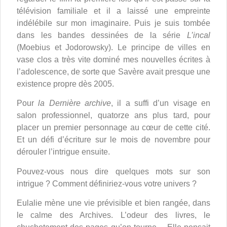
télévision familiale et il a laissé une empreinte
indélébile sur mon imaginaire. Puis je suis tombée
dans les bandes dessinées de la série
L’incal
(Moebius et Jodorowsky). Le principe de villes en
vase clos a très vite dominé mes nouvelles écrites à
l’adolescence, de sorte que Savère avait presque une
existence propre dès 2005.
Pour
la Dernière archive
, il a suffi d’un visage en
salon professionnel, quatorze ans plus tard, pour
placer un premier personnage au cœur de cette cité.
Et un défi d’écriture sur le mois de novembre pour
dérouler l’intrigue ensuite.
Pouvez-vous nous dire quelques mots sur son
intrigue ? Comment définiriez-vous votre univers ?
Eulalie mène une vie prévisible et bien rangée, dans
le calme des Archives. L’odeur des livres, le