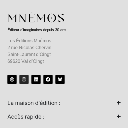
Éditeur d’imaginaires depuis 30 ans
Les Éditions Mnémos
2 rue Nicolas Chervin
Saint-Laurent d’Oingt
69620 Val d’Oingt
La maison d'édition :
Accès rapide :