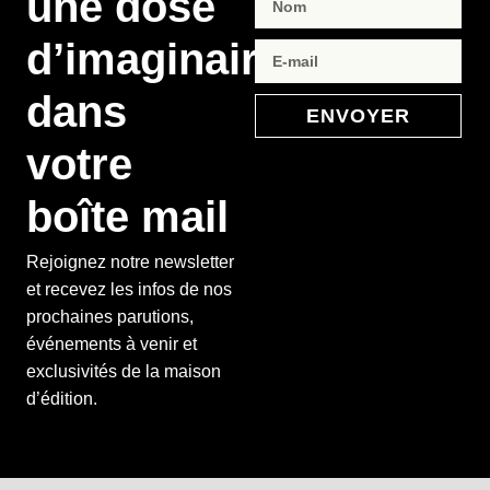
une dose
d’imaginaire
dans
ENVOYER
votre
boîte mail
Rejoignez notre newsletter
et recevez les infos de nos
prochaines parutions,
événements à venir et
exclusivités de la maison
d’édition.