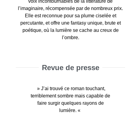
voix incontournables de la littérature de
l’imaginaire, récompensée par de nombreux prix.
Elle est reconnue pour sa plume ciselée et
percutante, et offre une fantasy unique, brute et
poétique, où la lumière se cache au creux de
l’ombre.
Revue de presse
» J’ai trouvé ce roman touchant,
terriblement sombre mais capable de
faire surgir quelques rayons de
lumière. «