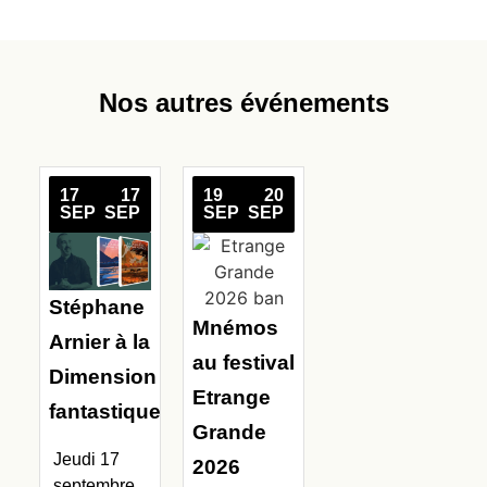
Nos autres événements
17
17
19
20
SEP
SEP
SEP
SEP
Stéphane
Mnémos
Arnier à la
au festival
Dimension
Etrange
fantastique
Grande
Jeudi 17
2026
septembre