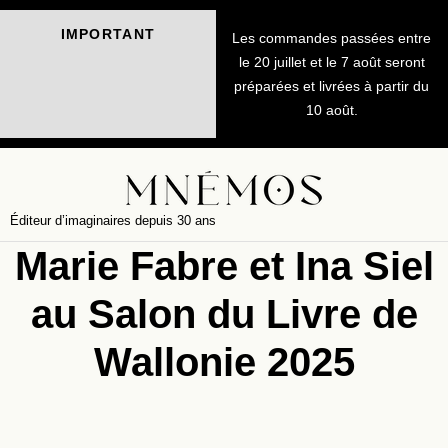
IMPORTANT
Les commandes passées entre
le 20 juillet et le 7 août seront
préparées et livrées à partir du
10 août.
Éditeur d’imaginaires depuis 30 ans
Marie Fabre et Ina Siel
au Salon du Livre de
Wallonie 2025