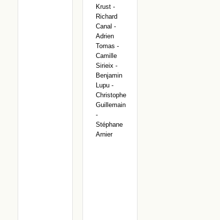
Krust -
Richard
Canal -
Adrien
Tomas -
Camille
Sirieix -
Benjamin
Lupu -
Christophe
Guillemain
-
Stéphane
Arnier