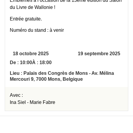
Emblèmes à l’occasion de la 13ème édition du Salon
du Livre de Wallonie !
Entrée gratuite.
Numéro du stand : à venir
18 octobre 2025
19 septembre 2025
De : 10:00
À : 18:00
Lieu : Palais des Congrès de Mons - Av. Mélina
Mercouri 9, 7000 Mons, Belgique
Avec :
Ina Siel -
Marie Fabre