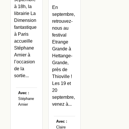
à 18h, la
En
librairie La
septembre,
Dimension
retrouvez-
fantastique
nous au
à Paris
festival
accueille
Etrange
Stéphane
Grande à
Arnier à
Hettange-
l’occasion
Grande,
de la
près de
sortie...
Thioville !
Les 19 et
20
Avec :
septembre,
Stéphane
venez à...
Arnier
Avec :
Claire