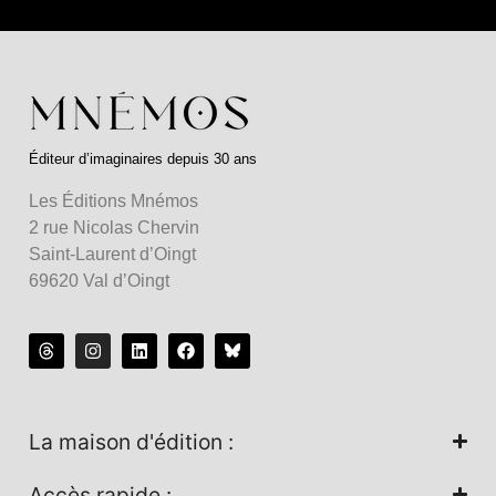
Éditeur d’imaginaires depuis 30 ans
Les Éditions Mnémos
2 rue Nicolas Chervin
Saint-Laurent d’Oingt
69620 Val d’Oingt
La maison d'édition :
Accès rapide :