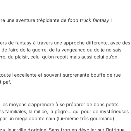
ivre une aventure trépidante de
food truck fantasy
!
ivers de fantasy à travers une approche différente, avec des
de faire de la guerre, de la vengeance ou de je ne sais
e, du plaisir, celui qu’on reçoit mais aussi celui qu’on
toute l’excellente et souvent surprenante bouffe de rue
 paf.
né les moyens d’apprendre à se préparer de bons petits
ons familiales, la milice, la pègre… qui pour de mystérieuses
e par un mégalodonte nain (lui-même très gourmand).
a, leur ville d’origine. Sans trop en dévoiler sur l’intrigue