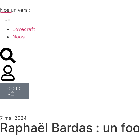
Nos univers :
Lovecraft
Naos
0,00
€
0
7 mai 2024
Raphaël Bardas : un foo