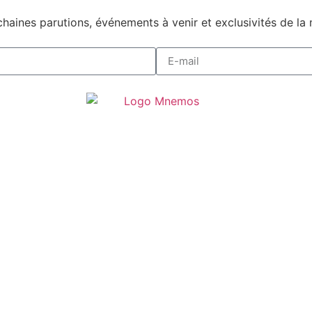
haines parutions, événements à venir et exclusivités de la 