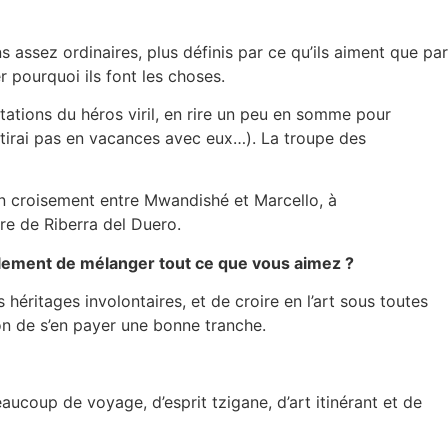
assez ordinaires, plus définis par ce qu’ils aiment que par
r pourquoi ils font les choses.
tations du héros viril, en rire un peu en somme pour
tirai pas en vacances avec eux…). La troupe des
’un croisement entre Mwandishé et Marcello, à
rre de Riberra del Duero.
mplement de mélanger tout ce que vous aimez ?
 héritages involontaires, et de croire en l’art sous toutes
ion de s’en payer une bonne tranche.
aucoup de voyage, d’esprit tzigane, d’art itinérant et de