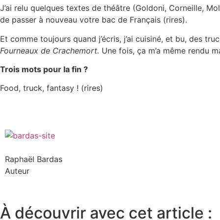
J’ai relu quelques textes de théâtre (Goldoni, Corneille, Mo
de passer à nouveau votre bac de Français (rires).
Et comme toujours quand j’écris, j’ai cuisiné, et bu, des tr
Fourneaux de Crachemort.
Une fois, ça m’a même rendu ma
Trois mots pour la fin ?
Food, truck, fantasy ! (rires)
Raphaël Bardas
Auteur
À découvrir avec cet article :