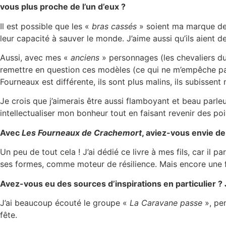
vous plus proche de l’un d’eux ?
Il est possible que les «
bras cassés
» soient ma marque de 
leur capacité à sauver le monde. J’aime aussi qu’ils aient de
Aussi, avec mes «
anciens
» personnages (les chevaliers du
remettre en question ces modèles (ce qui ne m’empêche pas
Fourneaux est différente, ils sont plus malins, ils subissen
Je crois que j’aimerais être aussi flamboyant et beau parle
intellectualiser mon bonheur tout en faisant revenir des poiv
Avec
Les Fourneaux de Crachemort
, aviez-vous envie d
Un peu de tout cela ! J’ai dédié ce livre à mes fils, car il 
ses formes, comme moteur de résilience. Mais encore une foi
Avez-vous eu des sources d’inspirations en particulier 
J’ai beaucoup écouté le groupe «
La Caravane passe
», pen
fête.