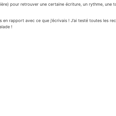
lière) pour retrouver une certaine écriture, un rythme, une 
ucs en rapport avec ce que j’écrivais ! J’ai testé toutes les
lade !