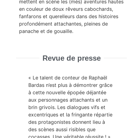
mettent en scène les (més) aventures hautes
en couleur de doux rêveurs cabochards,
fanfarons et querelleurs dans des histoires
profondément attachantes, pleines de
panache et de gouaille.
Revue de presse
« Le talent de conteur de Raphaël
« Un
Bardas n’est plus à démontrer grâce
à cette nouvelle épopée déjantée
aux personnages attachants et un
brin grivois. Les dialogues vifs et
excentriques et la fringante répartie
des protagonistes donnent lieu à
des scènes aussi risibles que
cocasses. Une véritable réussite ! »