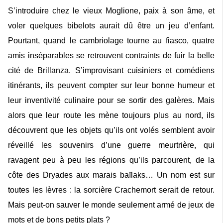
S’introduire chez le vieux Moglione, paix à son âme, et
voler quelques bibelots aurait dû être un jeu d’enfant.
Pourtant, quand le cambriolage tourne au fiasco, quatre
amis inséparables se retrouvent contraints de fuir la belle
cité de Brillanza. S’improvisant cuisiniers et comédiens
itinérants, ils peuvent compter sur leur bonne humeur et
leur inventivité culinaire pour se sortir des galères. Mais
alors que leur route les mène toujours plus au nord, ils
découvrent que les objets qu’ils ont volés semblent avoir
réveillé les souvenirs d’une guerre meurtrière, qui
ravagent peu à peu les régions qu’ils parcourent, de la
côte des Dryades aux marais baïlaks… Un nom est sur
toutes les lèvres : la sorcière Crachemort serait de retour.
Mais peut-on sauver le monde seulement armé de jeux de
mots et de bons petits plats ?