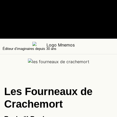
Éditeur d’imaginaires depuis 30 ans
Les Fourneaux de
Crachemort