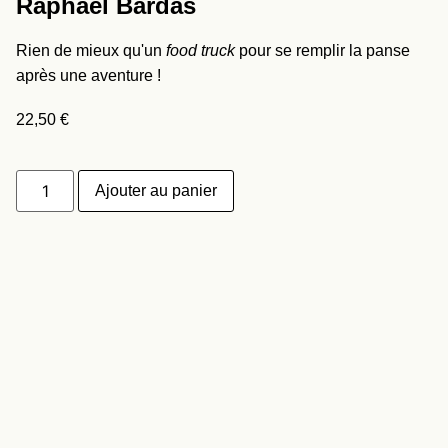
Raphaël Bardas
Rien de mieux qu'un
food truck
pour se remplir la panse
après une aventure !
22,50
€
Ajouter au panier