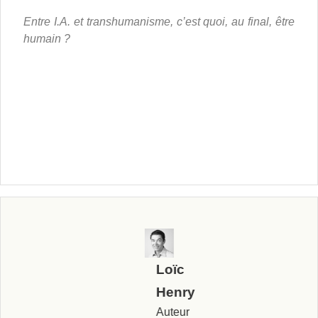
Entre I.A. et transhumanisme, c’est quoi, au final, être
humain ?
Loïc
Henry
Auteur