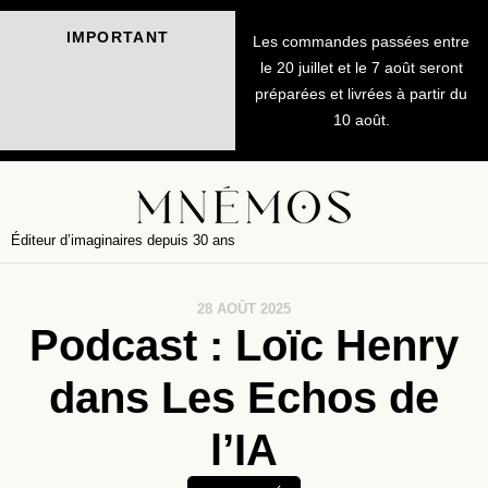
IMPORTANT
Les commandes passées entre
le 20 juillet et le 7 août seront
préparées et livrées à partir du
10 août.
Éditeur d’imaginaires depuis 30 ans
28 AOÛT 2025
Podcast : Loïc Henry
dans Les Echos de
l’IA