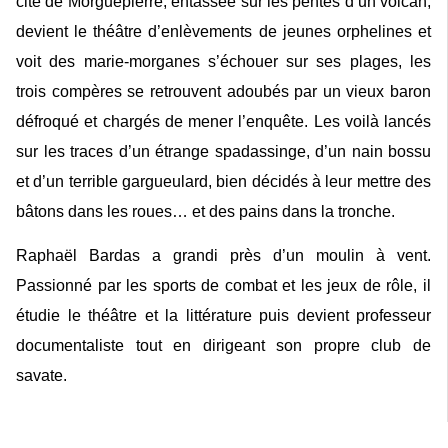
cité de Morguepierre, entassée sur les pentes d’un volcan,
devient le théâtre d’enlèvements de jeunes orphelines et
voit des marie-morganes s’échouer sur ses plages, les
trois compères se retrouvent adoubés par un vieux baron
défroqué et chargés de mener l’enquête. Les voilà lancés
sur les traces d’un étrange spadassinge, d’un nain bossu
et d’un terrible gargueulard, bien décidés à leur mettre des
bâtons dans les roues… et des pains dans la tronche.
Raphaël Bardas a grandi près d’un moulin à vent.
Passionné par les sports de combat et les jeux de rôle, il
étudie le théâtre et la littérature puis devient professeur
documentaliste tout en dirigeant son propre club de
savate.