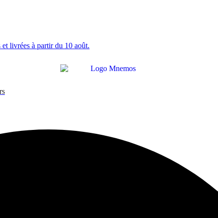
et livrées à partir du 10 août.
rs