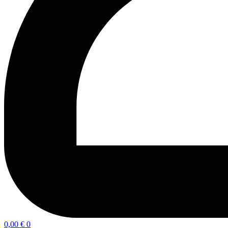
0,00
€
0