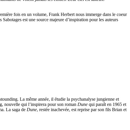
 première fois en un volume, Frank Herbert nous immerge dans le coeur
es Sabotages est une source majeure d’inspiration pour les auteurs
 Astounding. La même année, il étudie la psychanalyse jungienne et
g, nouvelle qui l’inspirera pour son roman
Dune
qui paraît en 1965 et
éma. La saga de
Dune
, restée inachevée, est reprise par son fils Brian et