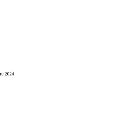
vre 2024