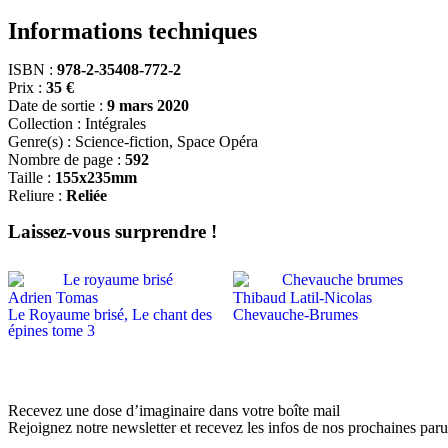
Informations techniques
ISBN :
978-2-35408-772-2
Prix :
35 €
Date de sortie :
9 mars 2020
Collection :
Intégrales
Genre(s) :
Science-fiction
,
Space Opéra
Nombre de page :
592
Taille :
155x235mm
Reliure :
Reliée
Laissez-vous surprendre !
Adrien Tomas
Thibaud Latil-Nicolas
Le Royaume brisé, Le chant des
Chevauche-Brumes
épines tome 3
Recevez une dose d’imaginaire dans votre boîte mail
Rejoignez notre newsletter et recevez les infos de nos prochaines paru