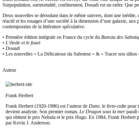
Surpopulation, surmortalité, confinement, Dosadi est un enfer. Que peut
Deux nouvelles se déroulant dans le même univers, dont une inédite, 
réactif et les rouages d’une société à la dimension d’une galaxie, aux
contemporains de la littérature spéculative.
• P
remière édition intégrale en France du cycle du
Bureau des Sabota
•
L’étoile et le fouet
•
Dosadi
• Les nouvelles « La Délicatesse du Saboteur » & « Tracer son sillon »
Auteur
Frank Herbert
Frank Herbert (1920-1986) est l’auteur de
Dune
, le livre-culte pou
devient analyste. Son premier roman,
Le Dragon sous la mer
paraît
qui obtient le prix Nebula et le prix Hugo. En 1984, Frank Herbert
par Kevin J. Anderson.