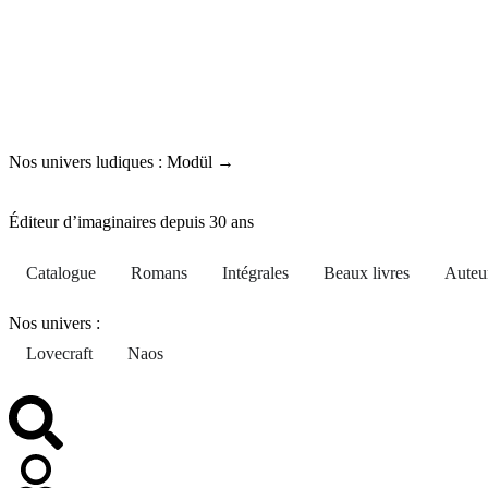
Nos univers ludiques : Modül →
Éditeur d’imaginaires depuis 30 ans
Catalogue
Romans
Intégrales
Beaux livres
Auteu
Nos univers :
Lovecraft
Naos